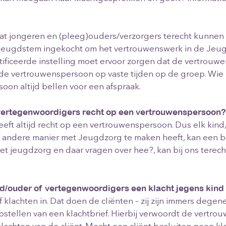
t jongeren en (pleeg)ouders/verzorgers terecht kunnen 
 Jeugdstem ingekocht om het vertrouwenswerk in de Jeugd
ficeerde instelling moet ervoor zorgen dat de vertrouwen
 de vertrouwenspersoon op vaste tijden op de groep. Wi
oon altijd bellen voor een afspraak.
vertegenwoordigers recht op een vertrouwenspersoon?
eeft altijd recht op een vertrouwenspersoon. Dus elk kind,
f andere manier met Jeugdzorg te maken heeft, kan een
 jeugdzorg en daar vragen over hee?, kan bij ons terecht.
/ouder of vertegenwoordigers een klacht jegens kind 
 klachten in. Dat doen de cliënten – zij zijn immers dege
pstellen van een klachtbrief. Hierbij verwoordt de vertr