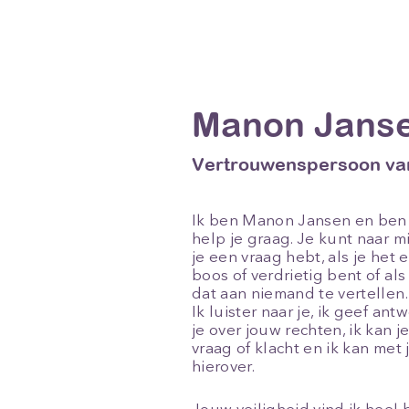
Manon Jans
Vertrouwenspersoon va
Ik ben Manon Jansen en ben 
help je graag. Je kunt naar m
je een vraag hebt, als je het 
boos of verdrietig bent of al
dat aan niemand te vertellen.
Ik luister naar je, ik geef an
je over jouw rechten, ik kan j
vraag of klacht en ik kan me
hierover.