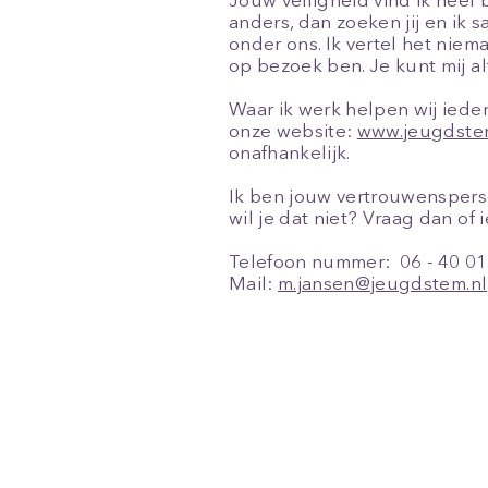
Jouw veiligheid vind ik heel b
anders, dan zoeken jij en ik 
onder ons. Ik vertel het niem
op bezoek ben. Je kunt mij al
Waar ik werk helpen wij iede
onze website:
www.jeugdste
onafhankelijk.
Ik ben jouw vertrouwenspersoo
wil je dat niet? Vraag dan of
Telefoon nummer: 06 - 40 01
Mail:
m.jansen@jeugdstem.nl