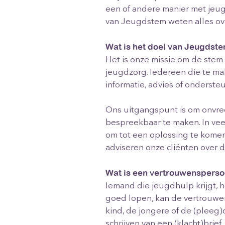
een of andere manier met jeu
van Jeugdstem weten alles ov
Wat is het doel van Jeugdst
Het is onze missie om de stem
jeugdzorg. Iedereen die te mak
informatie, advies of onderste
Ons uitgangspunt is om onvre
bespreekbaar te maken. In ve
om tot een oplossing te komen
adviseren onze cliënten over d
Wat is een vertrouwenspers
Iemand die jeugdhulp krijgt, h
goed lopen, kan de vertrouwen
kind, de jongere of de (pleeg
schrijven van een (klacht)brie