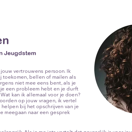
en
n Jeugdstem
jouw vertrouwens persoon. Ik
ij toekomen, bellen of mailen als
ergens niet mee eens bent, als je
s je een probleem hebt en je durft
 Wat kan ik allemaal voor je doen?
twoorden op jouw vragen, ik vertel
e helpen bij het opschrijven van je
t je meegaan naar een gesprek