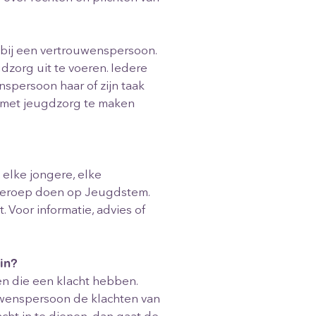
bij een vertrouwenspersoon.
zorg uit te voeren. Iedere
spersoon haar of zijn taak
e met jeugdzorg te maken
 elke jongere, elke
 beroep doen op Jeugdstem.
 Voor informatie, advies of
in?
nen die een klacht hebben.
ouwenspersoon de klachten van