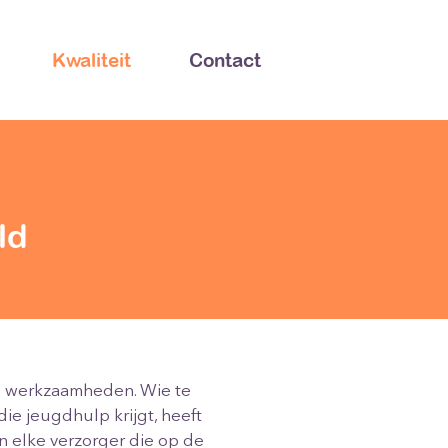
Kwaliteit
Contact
ld
ze werkzaamheden. Wie te
ie jeugdhulp krijgt, heeft
n elke verzorger die op de