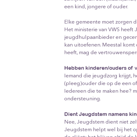
een kind, jongere of ouder.
Elke gemeente moet zorgen da
Het ministerie van VWS heeft
jeugdhulpaanbieder en gecerti
kan uitoefenen. Meestal komt
heeft, mag de vertrouwenspers
Hebben kinderen/ouders of 
Iemand die jeugdzorg krijgt, h
(pleeg)ouder die op de een o
Iedereen die te maken hee? met
ondersteuning.
Dient Jeugdstem namens kind
Nee, Jeugdstem dient niet zelf
Jeugdstem helpt wel bij het o