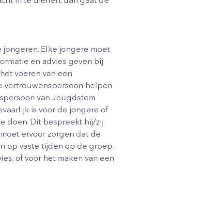
acht in te dienen, dan gaat de
e jongeren. Elke jongere moet
formatie en advies geven bij
 het voeren van een
n de vertrouwenspersoon helpen
enspersoon van Jeugdstem
vaarlijk is voor de jongere of
doen. Dit bespreekt hij/zij
g moet ervoor zorgen dat de
 op vaste tijden op de groep.
ies, of voor het maken van een