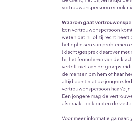
de cliënt; het blijven altijd d
vertrouwenspersoon er ook ni
Waarom gaat vertrouwensper
Een vertrouwenspersoon komt o
weten dat hij of zij recht hee
het oplossen van problemen en
(klacht)gesprek daarover met 
bij het formuleren van de kl
vertelt niet aan de groepsleidi
de mensen om hem of haar heen
altijd eerst met de jongere. I
vertrouwenspersoon haar/zijn 
Een jongere mag de vertrouwen
afspraak – ook buiten de vast
Voor meer informatie ga naar: