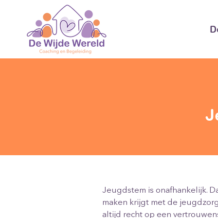
D
J
Jeugdstem is onafhankelijk. D
maken krijgt met de jeugdzorg
altijd recht op een vertrouwen