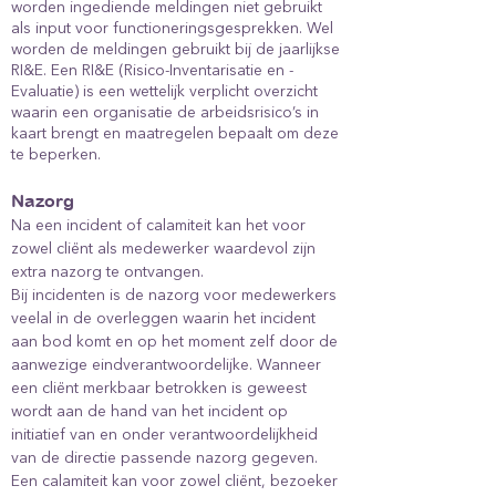
worden ingediende meldingen niet gebruikt
als input voor functioneringsgesprekken. Wel
worden de meldingen gebruikt bij de jaarlijkse
RI&E. Een RI&E (Risico-Inventarisatie en -
Evaluatie) is een wettelijk verplicht overzicht
waarin een organisatie de arbeidsrisico’s in
kaart brengt en maatregelen bepaalt om deze
te beperken.
Nazorg
Na een incident of calamiteit kan het voor
zowel cliënt als medewerker waardevol zijn
extra nazorg te ontvangen.
Bij incidenten is de nazorg voor medewerkers
veelal in de overleggen waarin het incident
aan bod komt en op het moment zelf door de
aanwezige eindverantwoordelijke. Wanneer
een cliënt merkbaar betrokken is geweest
wordt aan de hand van het incident op
initiatief van en onder verantwoordelijkheid
van de directie passende nazorg gegeven.
Een calamiteit kan voor zowel cliënt, bezoeker