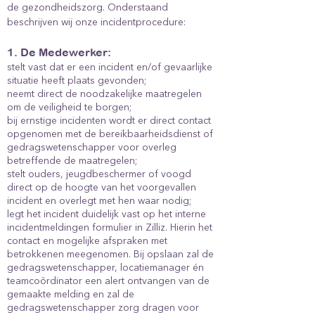
de gezondheidszorg. Onderstaand
beschrijven wij onze incidentprocedure:
1. De Medewerker:
stelt vast dat er een incident en/of gevaarlijke
situatie heeft plaats gevonden;
neemt direct de noodzakelijke maatregelen
om de veiligheid te borgen;
bij ernstige incidenten wordt er direct contact
opgenomen met de bereikbaarheidsdienst of
gedragswetenschapper voor overleg
betreffende de maatregelen;
stelt ouders, jeugdbeschermer of voogd
direct op de hoogte van het voorgevallen
incident en overlegt met hen waar nodig;
legt het incident duidelijk vast op het interne
incidentmeldingen formulier in Zilliz. Hierin het
contact en mogelijke afspraken met
betrokkenen meegenomen. Bij opslaan zal de
gedragswetenschapper, locatiemanager én
teamcoördinator een alert ontvangen van de
gemaakte melding en zal de
gedragswetenschapper zorg dragen voor