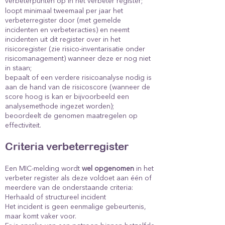
verbeterpunten op in het verbeter register;
loopt minimaal tweemaal per jaar het
verbeterregister door (met gemelde
incidenten en verbeteracties) en neemt
incidenten uit dit register over in het
risicoregister (zie risico-inventarisatie onder
risicomanagement) wanneer deze er nog niet
in staan;
bepaalt of een verdere risicoanalyse nodig is
aan de hand van de risicoscore (wanneer de
score hoog is kan er bijvoorbeeld een
analysemethode ingezet worden);
beoordeelt de genomen maatregelen op
effectiviteit.
Criteria verbeterregister
Een MIC-melding wordt
wel opgenomen
in het
verbeter register als deze voldoet aan één of
meerdere van de onderstaande criteria:
Herhaald of structureel incident
Het incident is geen eenmalige gebeurtenis,
maar komt vaker voor.