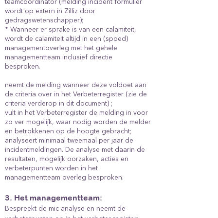
teamcoördinator (melding incident formulier
wordt op extern in Zilliz door
gedragswetenschapper);
* Wanneer er sprake is van een calamiteit,
wordt de calamiteit altijd in een (spoed)
managementoverleg met het gehele
managementteam inclusief directie
besproken.
neemt de melding wanneer deze voldoet aan
de criteria over in het Verbeterregister (zie de
criteria verderop in dit document) ;
vult in het Verbeterregister de melding in voor
zo ver mogelijk, waar nodig worden de melder
en betrokkenen op de hoogte gebracht;
analyseert minimaal tweemaal per jaar de
incidentmeldingen. De analyse met daarin de
resultaten, mogelijk oorzaken, acties en
verbeterpunten worden in het
managementteam overleg besproken.
3. Het managementteam:
Bespreekt de mic analyse en neemt de