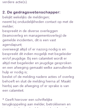
verdere actie(s).
2. De gedragswetenschapper:
bekijkt wekelijks de meldingen;
neemt bij onduidelijkheden contact op met de
melder;
bespreekt in de diverse overleggen
(teamoverleg en managementoverleg) de
gemelde incidenten, dit is een vast
agendapunt;
overweegt altijd of er nazorg nodig is en
bespreekt dit indien mogelijk met begeleider
en/of jeugdige. Bij een calamiteit wordt er
altijd met begeleider en jeugdige gesproken
en een afweging gemaakt welke aanvullende
hulp er nodig is;
beslist of de melding nadere acties of overleg
behoeft en sluit de melding hierna af. Maakt
hierbij aan de afweging of er sprake is van
een calamiteit.
* Geeft hierover een schriftelijke
terugkoppeling aan melder, betrokkenen en