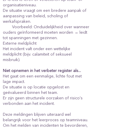
organisatieniveau.
De situatie vraagt om een bredere aanpak of
aanpassing van beleid, scholing of
werkafspraken.
Voorbeeld: Onduidelijkheid over wanneer
ouders geïnformeerd moeten worden → leidt
tot spanningen met gezinnen.
Externe meldplicht
Het incident valt onder een wettelijke
meldplicht (bijv. calamiteit of seksueel
misbruik).
Niet opnemen in het verbeter register als...
Het gaat om een eenmalige, lichte fout met
lage impact.
De situatie is op locatie opgelost en
geëvalueerd binnen het team.
Er zijn geen structurele oorzaken of risico's
verbonden aan het incident.
Deze meldingen blijven uiteraard wel
belangrijk voor het leerproces op teamniveau.
Om het melden van incidenten te bevorderen,